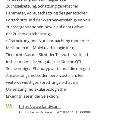
Zuchtzielsetzung, Schätzung genetischer
Parameter, Vorausschätzung des genetischen
Fortschritts und der Wettbewerbsfähigkeit von
Zuchtorganisationen, sowie auf dem Gebiet
der Zuchtwertschätzung
• Erarbeitung und Nutzbarmachung moderner
Methoden der Molekularbiologie für die
Tierzucht: Aus der Sicht der Tierzucht stellt sich
insbesondere die Aufgabe, die für eine QTL-
Suche nötigen Phänotypwerte und die nötigen
Auswertungsmethoden bereitzustellen. Ein
weiteres wichtiges Forschungsfeld ist die
Umsetzung molekularbiologischer
Erkenntnisse in der Selektion.
W:
https://www.landw.uni-
halle.de/prof/tierzucht/191442_1483899
/#anchor1483991