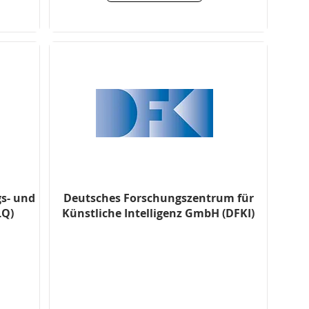
gs- und
Deutsches Forschungszentrum für
LQ)
Künstliche Intelligenz GmbH (DFKI)