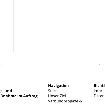
Navigation
Richtl
s- und
Start
Impr
aßnahme im Auftrag
Unser Ziel
Daten
Verbundprojekte &