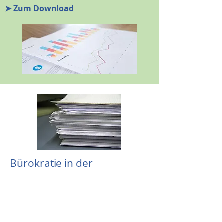
➤ Zum Download
Bürokratie in der
Landwirtschaft steigt
Die zunehmende Bürokratie stellt für
landwirtschaftliche Unternehmen in
Deutschland eine wachsende