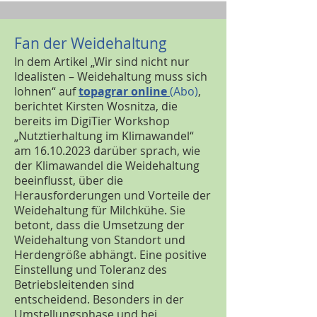
Fan der Weidehaltung
In dem Artikel „Wir sind nicht nur
Idealisten – Weidehaltung muss sich
lohnen“ auf
topagrar online
(Abo)
,
berichtet Kirsten Wosnitza, die
bereits im DigiTier Workshop
„Nutztierhaltung im Klimawandel“
am
16.10.2023
darüber sprach, wie
der Klimawandel die Weidehaltung
beeinflusst, über die
Herausforderungen und Vorteile der
Weidehaltung für Milchkühe. Sie
betont, dass die Umsetzung der
Weidehaltung von Standort und
Herdengröße abhängt. Eine positive
Einstellung und Toleranz des
Betriebsleitenden sind
entscheidend. Besonders in der
Umstellungsphase und bei