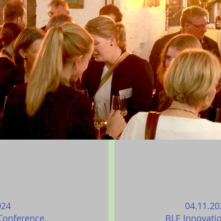
024
04.11.20
Conference,
BLE Innovatio