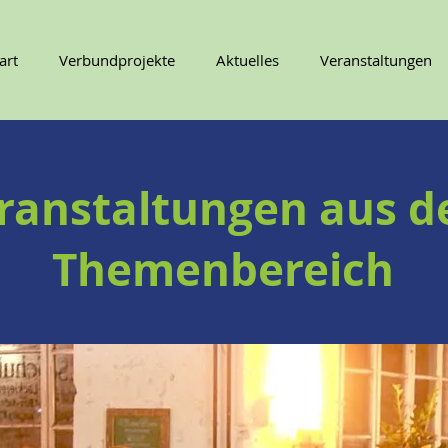
art
Verbundprojekte
Aktuelles
Veranstaltungen
ranstaltungen aus 
Themenbereich