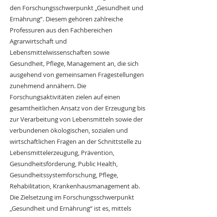
den Forschungsschwerpunkt „Gesundheit und
Ernährung“. Diesem gehören zahlreiche
Professuren aus den Fachbereichen
Agrarwirtschaft und
Lebensmittelwissenschaften sowie
Gesundheit, Pflege, Management an, die sich
ausgehend von gemeinsamen Fragestellungen
zunehmend annähern. Die
Forschungsaktivitäten zielen auf einen
gesamtheitlichen Ansatz von der Erzeugung bis
zur Verarbeitung von Lebensmitteln sowie der
verbundenen ökologischen, sozialen und
wirtschaftlichen Fragen an der Schnittstelle zu
Lebensmittelerzeugung, Prävention,
Gesundheitsförderung, Public Health,
Gesundheitssystemforschung, Pflege,
Rehabilitation, Krankenhausmanagement ab.
Die Zielsetzung im Forschungsschwerpunkt
„Gesundheit und Ernährung“ ist es, mittels