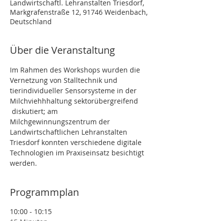
Landwirtschaftl. Lehranstalten Triesdorf,
Markgrafenstraße 12, 91746 Weidenbach,
Deutschland
Über die Veranstaltung
Im Rahmen des Workshops wurden die 
Vernetzung von Stalltechnik und 
tierindividueller Sensorsysteme in der 
Milchviehhhaltung sektorübergreifend 
 diskutiert; am 
Milchgewinnungszentrum der 
Landwirtschaftlichen Lehranstalten 
Triesdorf konnten verschiedene digitale 
Technologien im Praxiseinsatz besichtigt 
werden.
Programmplan
10:00 - 10:15