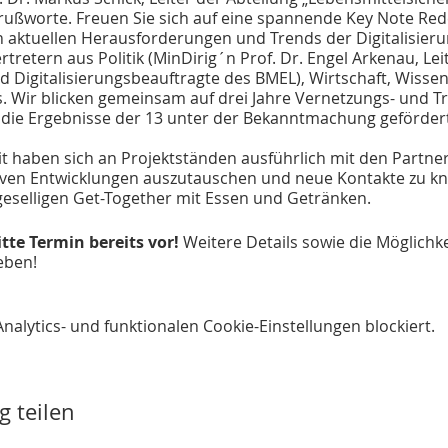
 Grußworte. Freuen Sie sich auf eine spannende Key Note Red
aktuellen Herausforderungen und Trends der Digitalisierun
tretern aus Politik (MinDirig´n Prof. Dr. Engel Arkenau, Le
nd Digitalisierungsbeauftragte des BMEL), Wirtschaft, Wisse
is. Wir blicken gemeinsam auf drei Jahre Vernetzungs- und
die Ergebnisse der 13 unter der Bekanntmachung geförderte
t haben sich an Projektständen ausführlich mit den Partn
tiven Entwicklungen auszutauschen und neue Kontakte zu kn
eselligen Get-Together mit Essen und Getränken.
tte Termin bereits vor!
Weitere Details sowie die Möglich
eben!
lytics- und funktionalen Cookie-Einstellungen blockiert.
g teilen