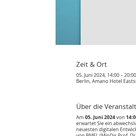
Zeit & Ort
05. Juni 2024, 14:00 – 20:0
Berlin, Amano Hotel Eastsi
Über die Veranstal
Am
05. Juni 2024
von
14:0
erwartet Sie ein abwechs
neuesten digitalen Entwic
von BMEL (MinDir Prof. Dr.