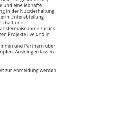
e und eine lebhafte
g in der Nutztierhaltung
iterin Unterabteilung
nschaft und
 Transfermaßnahme zurück
n Projekte live und in
erinnen und Partnern über
üpfen. Ausklingen lassen
keit zur Anmeldung werden