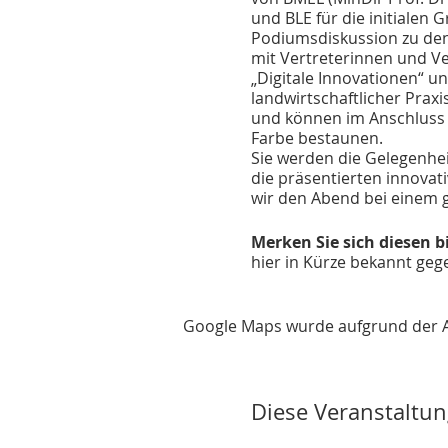
und BLE für die initialen
Podiumsdiskussion zu den 
mit Vertreterinnen und Ver
„Digitale Innovationen“ u
landwirtschaftlicher Prax
und können im Anschluss 
Farbe bestaunen.
Sie werden die Gelegenhei
die präsentierten innova
wir den Abend bei einem g
Merken Sie sich diesen bi
hier in Kürze bekannt geg
Google Maps wurde aufgrund der Ana
Diese Veranstaltun