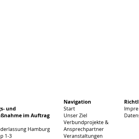
Navigation
Richtl
s- und
Start
Impr
aßnahme im Auftrag
Unser Ziel
Daten
Verbundprojekte &
ederlassung Hamburg
Ansprechpartner
p 1-3
Veranstaltungen