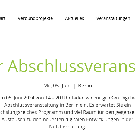
art
Verbundprojekte
Aktuelles
Veranstaltungen
er Abschlussverans
Mi., 05. Juni
  |  
Berlin
m 05. Juni 2024 von 14 – 20 Uhr laden wir zur großen DigiTi
Abschlussveranstaltung in Berlin ein. Es erwartet Sie ein
chslungsreiches Programm und viel Raum für den gegensei
Austausch zu den neuesten digitalen Entwicklungen in der
Nutztierhaltung.