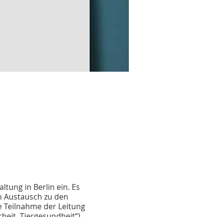
tung in Berlin ein. Es
n Austausch zu den
e Teilnahme der Leitung
rheit, Tiergesundheit“)