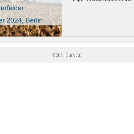
©2021 EurA AG