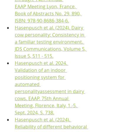
EAAP Meeting Lyon, France, 
Book of Abstracts No. 29, 890, 
ISBN: 978-90-8686-384-6.
Hasenpusch et al. (2024). Dairy 
cow personality: Consistency in 
a familiar testing environment. 
JDS Communications, Volume 5, 
Issue 5, 511 - 515.
Hasenpusch et al. 2024. 
Validation of an indoor 
positioning system for 
automated 
personalityassessment in dairy 
cows. EAAP. 75th Annual 
Meeting, Florence, Italy, 1.-5. 
Sept. 2024, S. 738.
Hasenpusch et al. (2024). 
Reliability of different behavioral 