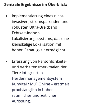
Zentrale Ergebnisse im Überblick:
I
mplementierung eines nicht-
invasiven, stromsparenden und 
robusten Ultra-Breitband 
Echtzeit-Indoor-
Lokalisierungssystems, das eine 
kleinskalige Lokalisation mit 
hoher Genauigkeit ermöglicht.
Erfassung von Persönlichkeits- 
und Verhaltensmerkmalen der 
Tiere
 integriert in 
Herdenmanagementsystem 
KuhVital / MLP Online – erstmals 
praxistauglich in hoher 
räumlicher und zeitlicher 
Auflösung.