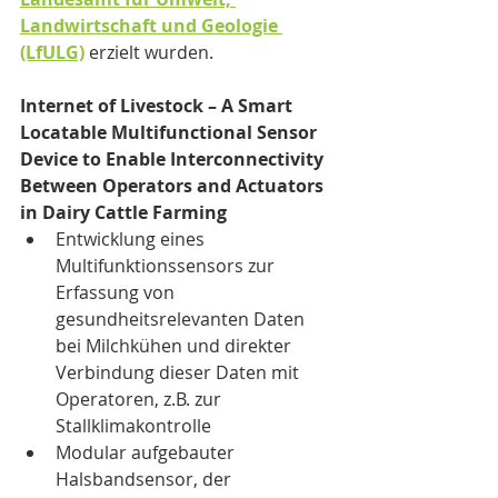
Landwirtschaft und Geologie 
(LfULG)
 erzielt wurden.
Internet of Livestock – A Smart 
Locatable Multifunctional Sensor 
Device to Enable Interconnectivity 
Between Operators and Actuators 
in Dairy Cattle Farming
Entwicklung eines 
Multifunktionssensors zur 
Erfassung von 
gesundheitsrelevanten Daten 
bei Milchkühen und direkter 
Verbindung dieser Daten mit 
Operatoren, z.B. zur 
Stallklimakontrolle
Modular aufgebauter 
Halsbandsensor, der 